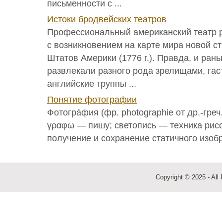
письменности с ...
Истоки бродвейских театров
Профессиональный американский театр 
с возникновением на карте мира новой с
Штатов Америки (1776 г.). Правда, и ра
развлекали разного рода зрелищами, га
английские труппы ...
Понятие фотографии
Фотогра́фия (фр. photographie от др.-греч
γραφω — пишу; светопись — техника рис
получение и сохранение статичного изобр
Copyright © 2025 - All