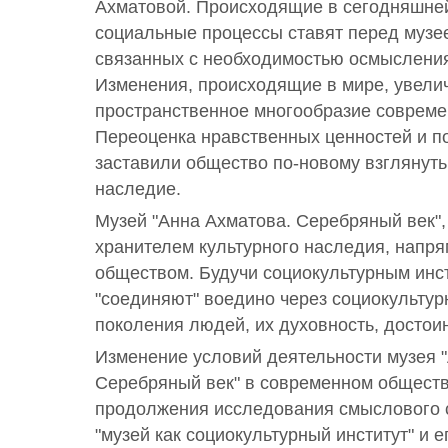
Ахматовой. Происходящие в сегодняшне
социальные процессы ставят перед музе
связанных с необходимостью осмысления
Изменения, происходящие в мире, увели
пространственное многообразие совреме
Переоценка нравственных ценностей и п
заставили общество по-новому взглянуть
наследие.
Музей "Анна Ахматова. Серебряный век"
хранителем культурного наследия, напря
обществом. Будучи социокультурным инс
"соединяют" воедино через социокульту
поколения людей, их духовность, достоин
Изменение условий деятельности музея 
Серебряный век" в современном общест
продолжения исследования смыслового 
"музей как социокультурный институт" и 