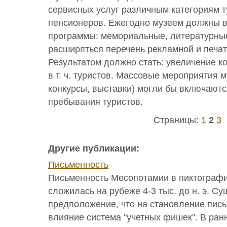
сервисных услуг различным категориям ту
пенсионеров. Ежегодно музеем должны 
программы: мемориальные, литературные,
расширяться перечень рекламной и печат
Результатом должно стать: увеличение к
в т. ч. туристов. Массовые мероприятия 
конкурсы, выставки) могли бы включаютс
пребывания туристов.
Страницы:
1
2
3
Другие публикации:
Письменность
Письменность Месопотамии в пиктограф
сложилась на рубеже 4-3 тыс. до н. э. Су
предположение, что на становление пис
влияние система "учетных фишек". В ран