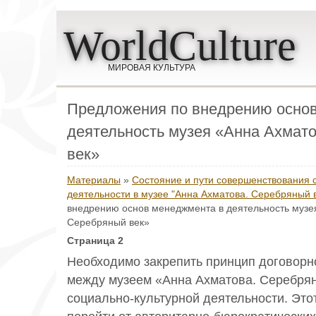
WorldCulture
МИРОВАЯ КУЛЬТУРА
Предложения по внедрению осно
деятельность музея «Анна Ахмат
век»
Материалы
»
Состояние и пути совершенствования 
деятельности в музее "Анна Ахматова. Серебряный 
внедрению основ менеджмента в деятельность музе
Серебряный век»
Страница 2
Необходимо закрепить принцип договорн
между музеем «Анна Ахматова. Серебрян
социально-культурной деятельности. Это