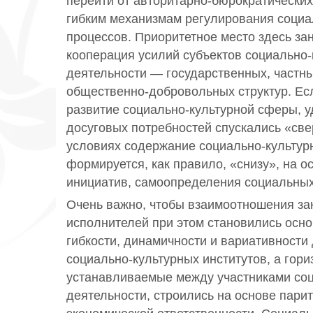
перейти от авторитарно-бюрократических
гибким механизмам регулирования социа
процессов. Приоритетное место здесь за
кооперация усилий субъектов социально-
деятельности — государственных, частны
общественно-добровольных структур. Ес
развитие социально-культурной сферы, 
досуговых потребностей спускались «све
условиях содержание социально-культурн
формируется, как правило, «снизу», на 
инициатив, самоопределения социальных
Очень важно, чтобы взаимоотношения зак
исполнителей при этом становились осно
гибкости, динамичности и вариативности
социально-культурных институтов, а гори
устанавливаемые между участниками соц
деятельности, строились на основе парит