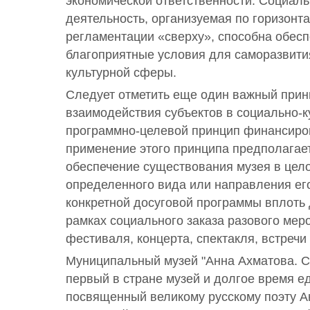
экономической ответственности. Социаль
деятельность, организуемая по горизонта
регламентации «сверху», способна обес
благоприятные условия для саморазвити
культурной сферы.
Следует отметить еще один важный при
взаимодействия субъектов в социально-
программно-целевой принцип финансиро
применение этого принципа предполагае
обеспечение существования музея в цел
определенного вида или направления его
конкретной досуговой программы вплоть
рамках социального заказа разового меро
фестиваля, концерта, спектакля, встречи и
Муниципальный музей "Анна Ахматова. С
первый в стране музей и долгое время е
посвященный великому русскому поэту 