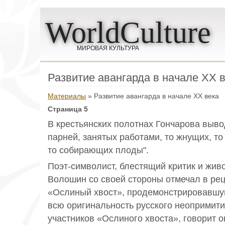
WorldCulture
МИРОВАЯ КУЛЬТУРА
Развитие авангарда в начале ХХ 
Материалы
» Развитие авангарда в начале ХХ века
Страница 5
В крестьянских полотнах Гончарова выво
парней, занятых работами, то жнущих, то
то собирающих плоды".
Поэт-символист, блестящий критик и жи
Волошин со своей стороны отмечал в рец
«Ослиный хвост», продемонстрировавшую
всю оригинальность русского неопримити
участников «Ослиного хвоста», говорит о