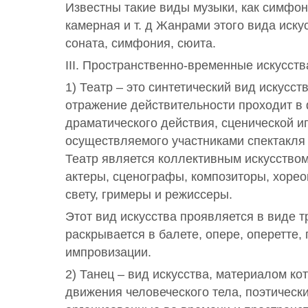
Известны такие виды музыки, как симфон
камерная и т. д Жанрами этого вида иску
соната, симфония, сюита.
III. Пространственно-временные искусств
1) Театр – это синтетический вид искусст
отражение действительности проходит в
драматического действия, сценической и
осуществляемого участниками спектакля
Театр является коллективным искусством
актеры, сценографы, композиторы, хорео
свету, гримеры и режиссеры.
Этот вид искусства проявляется в виде т
раскрывается в балете, опере, оперетте,
импровизации.
2) Танец – вид искусства, материалом ко
движения человеческого тела, поэтическ