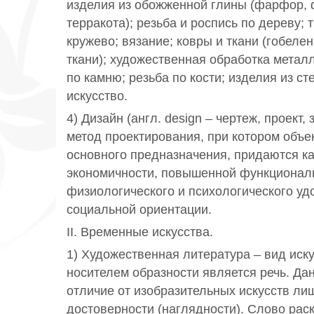
изделия из обожженной глины (фарфор, 
терракота); резьба и роспись по дереву; 
кружево; вязание; ковры и ткани (гобеле
ткани); художественная обработка металл
по камню; резьба по кости; изделия из с
искусство.
4) Дизайн (англ. design – чертеж, проект,
метод проектирования, при котором объек
основного предназначения, придаются ка
экономичности, повышенной функционал
физиологического и психологического удо
социальной ориентации.
II. Временные искусства.
1) Художественная литература – вид иску
носителем образности является речь. Да
отличие от изобразительных искусств ли
достоверности (наглядности). Слово рас