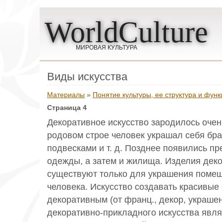
WorldCulture
МИРОВАЯ КУЛЬТУРА
Виды искусства
Материалы
»
Понятие культуры, ее структура и функ
Страница 4
Декоративное искусство зародилось очен
родовом строе человек украшал себя бра
подвесками и т. д. Позднее появились п
одежды, а затем и жилища. Изделия деко
существуют только для украшения поме
человека. Искусство создавать красивые
декоративным (от франц., декор, украше
декоративно-прикладного искусства явля