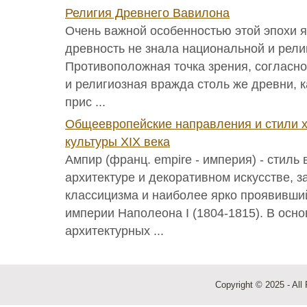
Религия Древнего Вавилона
Очень важной особенностью этой эпохи я
древность не знала национальной и рели
Противоположная точка зрения, согласн
и религиозная вражда столь же древни, к
прис ...
Общеевропейские направления и стили 
культуры ХIХ века
Ампир (франц. empire - империя) - стиль
архитектуре и декоративном искусстве, 
классицизма и наиболее ярко проявивши
империи Наполеона I (1804-1815). В осно
архитектурных ...
Copyright © 2025 - All