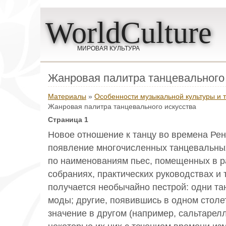
WorldCulture
МИРОВАЯ КУЛЬТУРА
Жанровая палитра танцевального
Материалы
»
Особенности музыкальной культуры и 
Жанровая палитра танцевального искусства
Страница 1
Новое отношение к танцу во времена Ре
появление многочисленных танцевальных
по наименованиям пьес, помещенных в р
собраниях, практических руководствах и т
получается необычайно пестрой: одни та
моды; другие, появившись в одном столе
значение в другом (например, сальтарелл