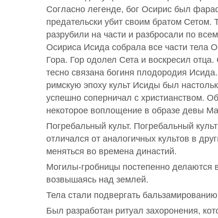
Согласно легенде, бог Осирис был фарао
предательски убит своим братом Сетом. 
разрубили на части и разбросали по всем
Осириса Исида собрала все части тела 
Гора. Гор одолел Сета и воскресил отца.
тесно связана богиня плодородия Исида.
римскую эпоху культ Исиды был настольк
успешно соперничал с христианством. О
некоторое воплощение в образе девы Ма
Погребальный культ. Погребальный куль
отличался от аналогичных культов в друг
меняться во времена династий.
Могилы-гробницы постепенно делаются в
возвышаясь над землей.
Тела стали подвергать бальзамированию
Был разработан ритуал захоронения, кот