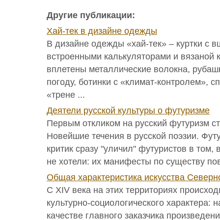
Другие публикации:
Хай-тек в дизайне одежды
В дизайне одежды «хай-тек» – куртки с 
встроенными калькуляторами и вязаной к
вплетены металлические волокна, рубаш
погоду, ботинки с «климат-контролем», 
«трене ...
Деятели русской культуры о футуризме
Первым откликом на русский футуризм с
Новейшие течения в русской поэзии. Фу
критик сразу "уличил" футуристов в том, 
не хотели: их манифесты по существу по
Общая характеристика искусства Северн
С XIV века на этих территориях происхо
культурно-социологического характера: н
качестве главного заказчика произведен