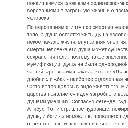
появившимися сложными религиозно-мис
верованиями в загробную жизнь и о посм
человека
По верованиям египтян со смертью челов
тело, а душа остается жить. Душа челове
некое начало жизни, внутренняя энергия.
смерти человека его душа может существ
сохранении тела, поэтому такое значени
мумификации. Душа не была однородной, 
частей: «рен» – имя, «ка» – второе «Я» 
двойник, и «ба» - наиболее отдаленная ч
часто воплощалась в виде животного. В 
царства появляется идея загробного воз
душами умерших. Согласно легенде, суд
Анибус, Тот и страшное чудовище, пож
души, и боги 42 номов. Т.е. появляется 
ответственности человека и связь ее с в