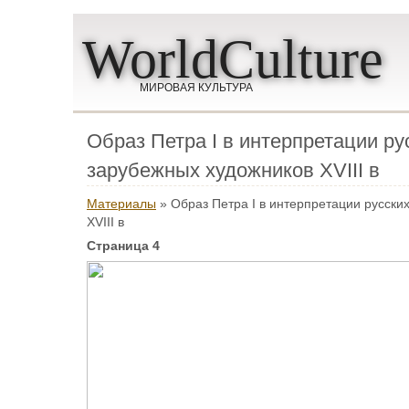
WorldCulture
МИРОВАЯ КУЛЬТУРА
Образ Петра I в интерпретации ру
зарубежных художников XVIII в
Материалы
» Образ Петра I в интерпретации русски
XVIII в
Страница 4