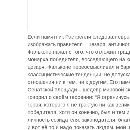
Если памятник Растрелли следовал евро
изображать правителя – цезаря, античного
Фальконе начал с того, что отложил тра
монарха-победителя, восседающего на ко
цезаря. Фальконе переосмысливал и бар
классицистические тенденции, не допуск
отношения ни к тем, ни к другим. Его пам
Сенатской площади – шедевр мировой ск
говорил о своём творении: "Я ограничусь 
героя, которого я не трактую ни как вели
победителя, хотя он конечно, был и тем 
личность созидателя, законодателя, благ
и вот её-то и надо показать людям. Мой 