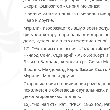
Эхерн; композитор - Сирил Мокридж;
В ролях: Уильям Ландигэн, Мэрилин Монр
Паар и другие.
Мэрилин изображает бывшую военнослу
фигурой, которую приглашает ветеран во
доме, купленном в его отсутствие женой.
12). "Узаконим отношения" - "ХХ век-Фокс"
Ричард Сейл. Сценарий - Хью Херберт и 
Люсьен Баллард; композитор - Сирил Мо
В ролях: Макдоналд Кари, Зэкари Скотт, 
Мэрилин Монро и другие.
Старая история о примирении разведенн
появляется в облегающих купальниках и
декольтированных платьях.
13). "Ночная стычка" - "РКО", 1952 год. Р