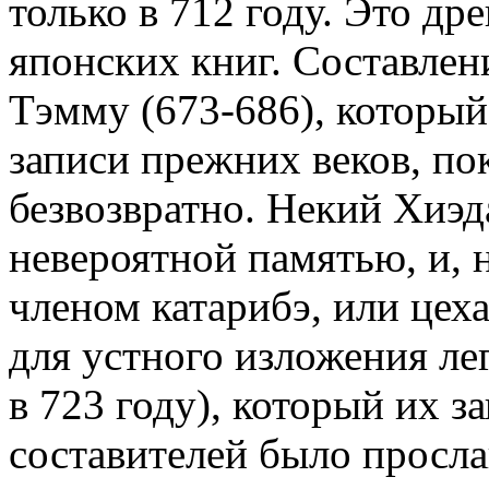
только в 712 году. Это д
японских книг. Составлен
Тэмму (673-686), который
записи прежних веков, по
безвозвратно. Некий Хиэд
невероятной памятью, и, 
членом катарибэ, или цех
для устного изложения ле
в 723 году), который их з
составителей было просла