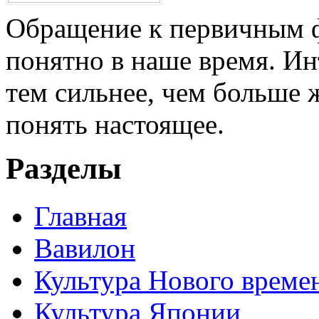
Обращение к первичным ф
понятно в наше время. И
тем сильнее, чем больше 
понять настоящее.
Разделы
Главная
Вавилон
Культура Нового време
Культура Японии