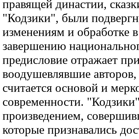
правящей династии, сказк
"Кодзики", были подверг
изменениям и обработке в
завершению национального
предисловие отражает пр
воодушевлявшие авторов,
считается основой и мерк
современности. "Кодзики"
произведением, совершивш
которые признавались дос