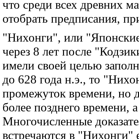
что среди всех древних м
отобрать предписания, пр
"Нихонги", или "Японские
через 8 лет после "Кодзик
имели своей целью заполн
до 628 года н.э., то "Нихо
промежуток времени, но 
более позднего времени, а
Многочисленные доказате
встречаются в "Нихонги" е