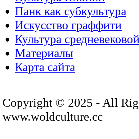
Панк как субкультура
Искусство граффити
Культура средневеково
Материалы
Карта сайта
Copyright © 2025 - All Rig
www.woldculture.cc