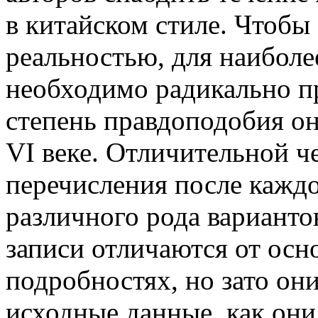
в китайском стиле. Чтобы
реальностью, для наиболе
необходимо радикально п
степень правдоподобия он
VI веке. Отличительной ч
перечисления после кажд
различного рода варианто
записи отличаются от ос
подробностях, но зато он
исходные данные, как они