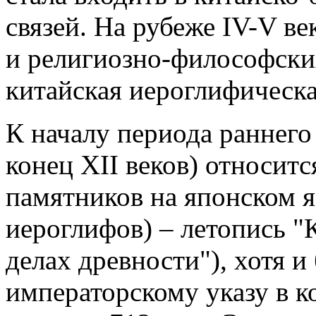
связей. На рубеже IV-V в
и религиозно-философски
китайская иероглифическа
К началу периода раннего 
конец XII веков) относит
памятников на японском я
иероглифов) – летопись "
делах древности"), хотя 
императорскому указу в к