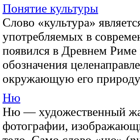
Понятие культуры
Слово «культура» являетс
употребляемых в совреме
появился в Древнем Риме
обозначения целенаправле
окружающую его природу: 
Ню
Ню — художественный жан
фотографии, изображающи
тело. Само слово «ню» (nu