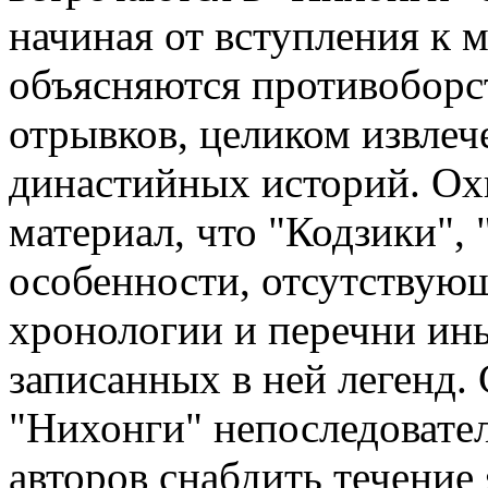
начиная от вступления к 
объясняются противоборст
отрывков, целиком извлеч
династийных историй. Охв
материал, что "Кодзики",
особенности, отсутствующ
хронологии и перечни ины
записанных в ней легенд.
"Нихонги" непоследовател
авторов снабдить течение