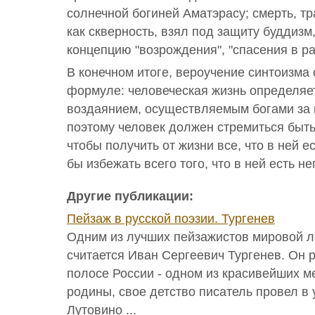
солнечной богиней Аматэрасу; смерть, т
как скверность, взял под защиту буддизм
концепцию "возрождения", "спасения в р
В конечном итоге, вероучение синтоизма
формуле: человеческая жизнь определя
воздаянием, осуществляемым богами за 
поэтому человек должен стремиться быть
чтобы получить от жизни все, что в ней е
бы избежать всего того, что в ней есть н
Другие публикации:
Пейзаж в русской поэзии. Тургенев
Одним из лучших пейзажистов мировой л
считается Иван Сергеевич Тургенев. Он 
полосе России - одном из красивейших м
родины, свое детство писатель провел в 
Лутовино ...