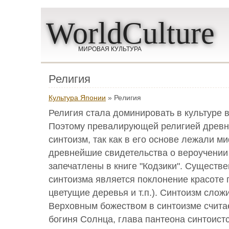
WorldCulture
МИРОВАЯ КУЛЬТУРА
Религия
Культура Японии
» Религия
Религия стала доминировать в культуре 
Поэтому превалирующей религией древн
синтоизм, так как в его основе лежали ми
древнейшие свидетельства о вероучении
запечатлены в книге "Кодзики". Существ
синтоизма является поклонение красоте 
цветущие деревья и т.п.). Синтоизм сложи
Верховным божеством в синтоизме считае
богиня Солнца, глава пантеона синтоистс