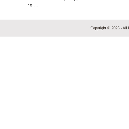
гл ...
Copyright © 2025 - All