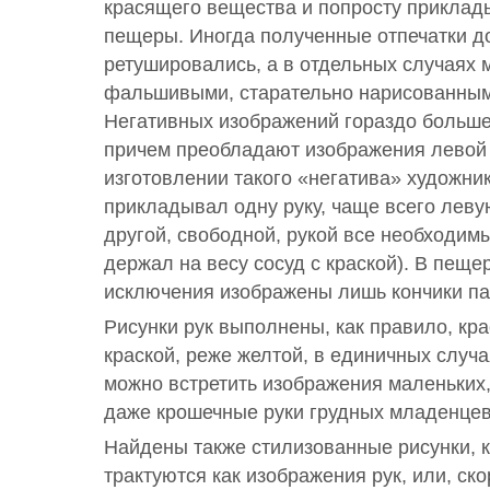
красящего вещества и попросту приклады
пещеры. Иногда полученные отпечатки д
ретушировались, а в отдельных случаях м
фальшивыми, старательно нарисованным
Негативных изображений гораздо больше
причем преобладают изображения левой р
изготовлении такого «негатива» художни
прикладывал одну руку, чаще всего леву
другой, свободной, рукой все необходим
держал на весу сосуд с краской). В пеще
исключения изображены лишь кончики па
Рисунки рук выполнены, как правило, кр
краской, реже желтой, в единичных случа
можно встретить изображения маленьких, 
даже крошечные руки грудных младенцев
Найдены также стилизованные рисунки, 
трактуются как изображения рук, или, ск