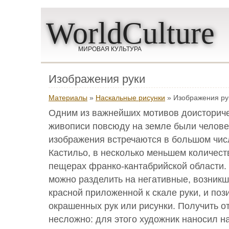
WorldCulture
МИРОВАЯ КУЛЬТУРА
Изображения руки
Материалы
»
Наскальные рисунки
» Изображения ру
Одним из важнейших мотивов доисториче
живописи повсюду на земле были человеч
изображения встречаются в большом чис
Кастильо, в несколько меньшем количест
пещерах франко-кантабрийской области.
можно разделить на негативные, возник
красной приложенной к скале руки, и поз
окрашенных рук или рисунки. Получить о
несложно: для этого художник наносил н