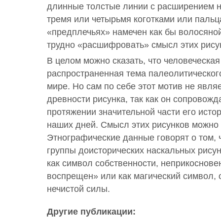
длинные толстые линии с расширением н
тремя или четырьмя коготками или пальц
«предплечьях» намечен как бы волосяной
трудно «расшифровать» смысл этих рису
В целом можно сказать, что человеческая
распространенная тема палеолитического
мире. Но сам по себе этот мотив не явля
древности рисунка, так как он сопровожд
протяжении значительной части его истор
наших дней. Смысл этих рисунков можно 
Этнографические данные говорят о том, 
группы доисторических наскальных рису
как символ собственности, неприкосновен
воспрещен» или как магический символ,
нечистой силы.
Другие публикации: