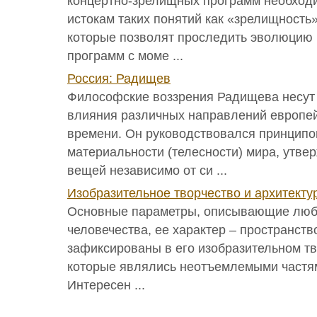
концертно-зрелищных программ необходи
истокам таких понятий как «зрелищность»
которые позволят проследить эволюцию
программ с моме ...
Россия: Радищев
Философские воззрения Радищева несут
влияния различных направлений европей
времени. Он руководствовался принципо
материальности (телесности) мира, утвер
вещей независимо от си ...
Изобразительное творчество и архитекту
Основные параметры, описывающие любу
человечества, ее характер – пространств
зафиксированы в его изобразительном тв
которые являлись неотъемлемыми частя
Интересен ...