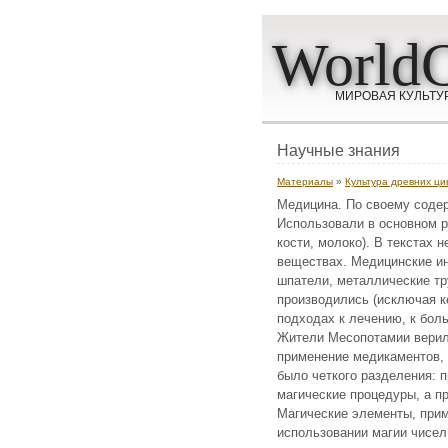
WorldC
МИРОВАЯ КУЛЬТУ
Научные знания
Материалы
»
Культура древних ц
Медицина. По своему соде
Использовали в основном р
кости, молоко). В текстах 
веществах. Медицинские и
шпатели, металлические тр
производились (исключая к
подходах к лечению, к боль
Жители Месопотамии верил
применение медикаментов, 
было четкого разделения: 
магические процедуры, а п
Магические элементы, прим
использовании магии чисел 