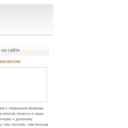
 на сайте
ные рисунки
ие к первичным формам
а вполне понятно в наше
нтерес к далекому
у тем сильнее, чем больше